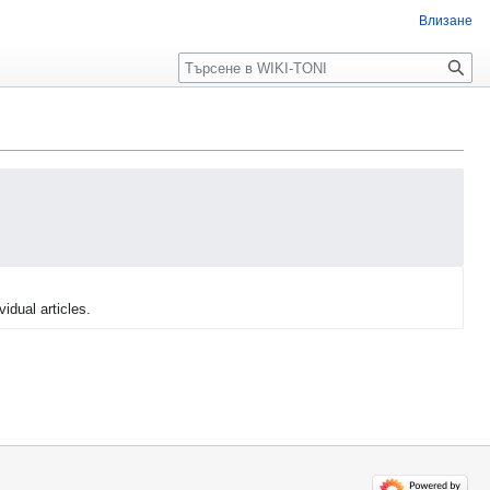
Влизане
Търсене
vidual articles.