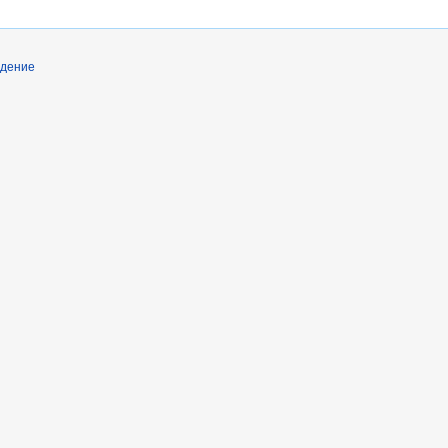
дение