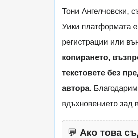
Тони Ангелчовски, с
Уики платформата е 
регистрации или въ
копирането, възпр
текстовете без пр
автора.
Благодарим,
вдъхновението зад в
💬
Ако това съ