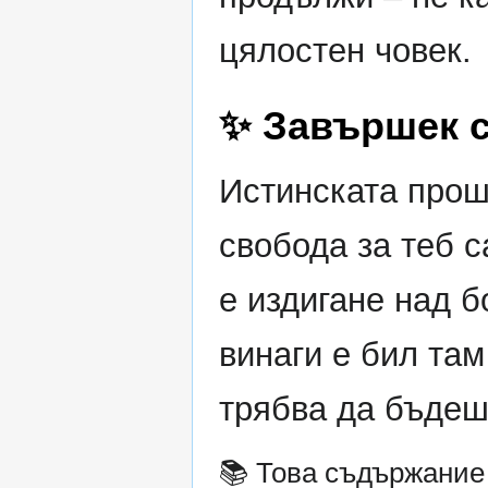
цялостен човек.
✨ Завършек с
Истинската прошк
свобода за теб с
е издигане над б
винаги е бил там
трябва да бъдеш
📚 Това съдържание 