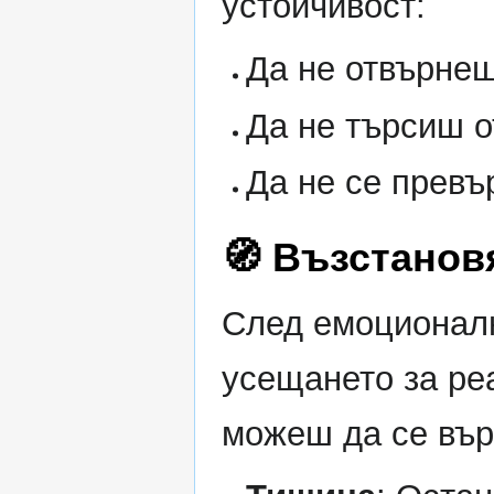
устойчивост:
Да не отвърнеш
Да не търсиш 
Да не се превъ
🧭 Възстанов
След емоционалн
усещането за реа
можеш да се вър