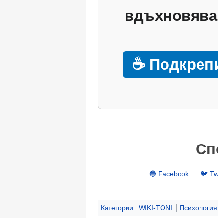
вдъхновява
☕ Подкрепи
Сп
🔵 Facebook
🐦 Tw
Категории
:
WIKI-TONI
Психология