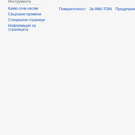
Инструменти
Какво сочи насам
Поверителност
За WIKI-TONI
Предупреж
Свързани промени
Специални страници
Информация за
страницата